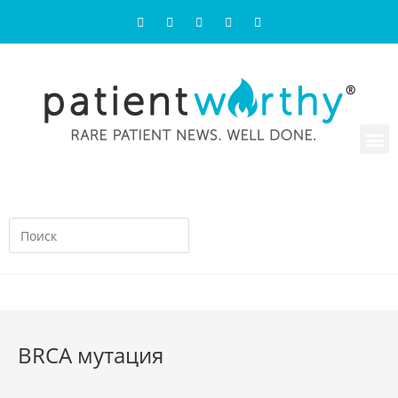
BRCA мутация