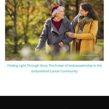
Finding Light Through Story-The Power of Ambassadorship in the
Endometrial Cancer Community