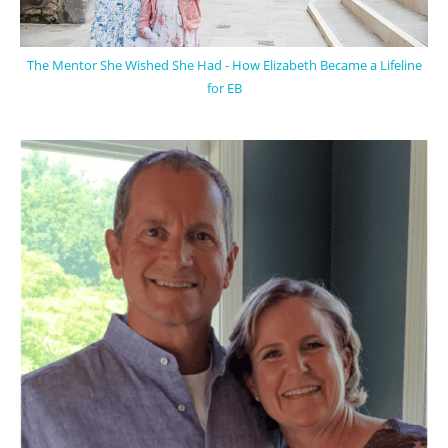
The Mentor She Wished She Had - How Elizabeth Became a Lifeline
for EB