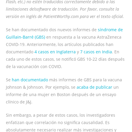
Flash, etc.) no estén traducidos correctamente debido a las
limitaciones delsoftware de traducción. Por favor, consulte la
versión en inglés de PatientWorthy.com para ver el texto oficial.
Se han documentado dos nuevos informes de
síndrome de
Guillain-Barré (GBS)
en respuesta a la vacuna AstraZeneca
COVID-19. Anteriormente, los artículos publicados han
documentado
4 casos en Inglaterra
y
7 casos en India
. En
cada uno de estos casos, se notificó GBS 10-22 días después
de la vacunación con COVID.
Se
han documentado
más informes de GBS para la vacuna
Johnson & Johnson. Por ejemplo, se
acaba de publicar
un
informe de una mujer en Boston después de un ensayo
clínico de J&J.
Sin embargo, a pesar de estos casos, los investigadores
enfatizan que correlación no significa causalidad. Es
absolutamente necesario realizar más investigaciones y