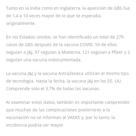
Tanto en la India como en Inglaterra, la aparición de GBS fue
de 1,4 a 10 veces mayor de lo que se esperaba
originalmente.
En los Estados Unidos, se han identificado un total de 279
casos de GBS después de la vacuna COVID. 59 de ellos
seguían a J&J, 97 seguían a Moderna, 121 seguían a Pfizer y 2
seguían una vacuna indocumentada.
La vacuna J&J y la vacuna AstraZeneca utilizan el mismo tipo
de tecnología. Hasta la fecha, la vacuna J&J en los EE. UU.
Comprende solo el 3.7% de todas las vacunas.
Al examinar estos datos, también es importante comprender
que muchas de las complicaciones posteriores a la
vacunación no se informan al VAERS y, por lo tanto, la
incidencia podría ser mayor.