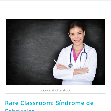
source: shutterstock
Rare Classroom: Síndrome de
Schnitzler