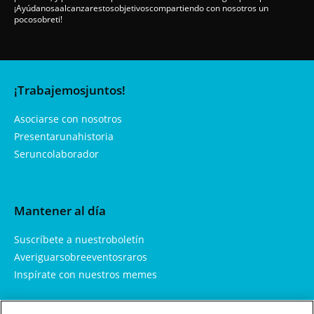
¡Ayúdanosaalcanzarestosobjetivoscompartiendo con nosotros un
pocosobreti!
¡Trabajemosjuntos!
Asociarse con nosotros
Presentarunahistoria
Seruncolaborador
Mantener al día
Suscríbete a nuestroboletín
Averiguarsobreeventosraros
Inspírate con nuestros memes