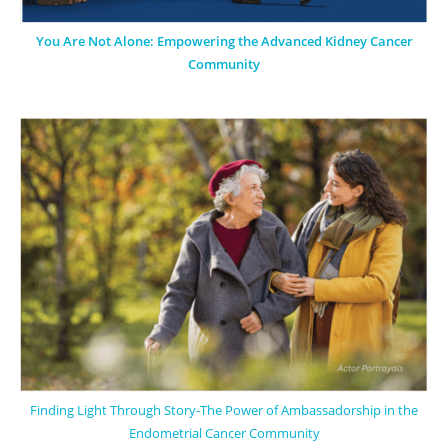
You Are Not Alone: Empowering the Advanced Kidney Cancer
Community
Finding Light Through Story-The Power of Ambassadorship in the
Endometrial Cancer Community