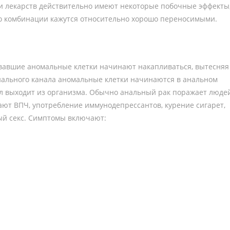
ии лекарств действительно имеют некоторые побочные эффекты
 его комбинации кажутся относительно хорошо переносимыми.
ровавшие аномальные клетки начинают накапливаться, вытесняя
анального канала аномальные клетки начинаются в анальном
тул выходит из организма. Обычно анальный рак поражает люде
ют ВПЧ, употребление иммунодепрессантов, курение сигарет,
ый секс. Симптомы включают: