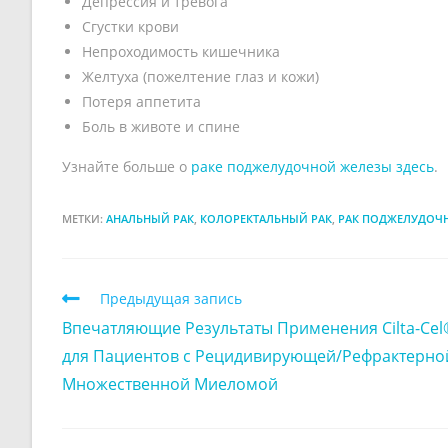
Депрессия и тревога
Сгустки крови
Непроходимость кишечника
Желтуха (пожелтение глаз и кожи)
Потеря аппетита
Боль в животе и спине
Узнайте больше о
раке поджелудочной железы здесь
.
МЕТКИ:
АНАЛЬНЫЙ РАК
,
КОЛОРЕКТАЛЬНЫЙ РАК
,
РАК ПОДЖЕЛУДОЧ
Предыдущая запись
Впечатляющие Результаты Применения Cilta-Cel
для Пациентов с Рецидивирующей/Рефрактерно
Множественной Миеломой