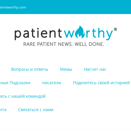
tientworthy.com
Вопросы и ответы
Мемы
Насчет нас
ные Подсказки
писатели
Поделитесь своей историей
есь с нашей командой
нта
Связаться с нами