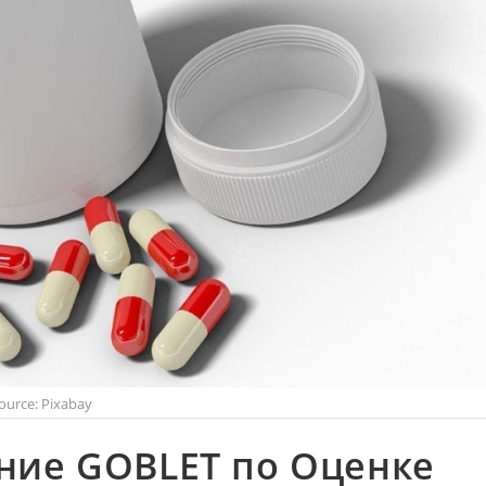
ource: Pixabay
ние GOBLET по Оценке