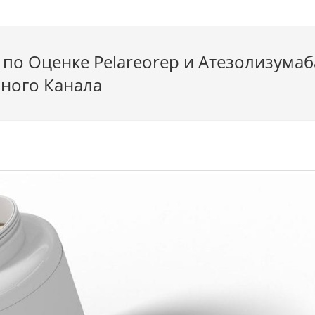
по Оценке Pelareorep и Атезолизумаб
ного Канала