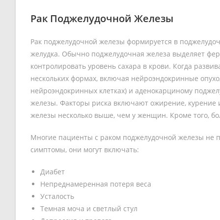
Рак Поджелудочной Железы
Рак поджелудочной железы формируется в поджелудоч
желудка. Обычно поджелудочная железа выделяет фе
контролировать уровень сахара в крови. Когда развив
нескольких формах, включая нейроэндокринные опухо
нейроэндокринных клетках) и аденокарциному поджел
железы. Факторы риска включают ожирение, курение 
железы несколько выше, чем у женщин. Кроме того, бо
Многие пациенты с раком поджелудочной железы не п
симптомы, они могут включать:
Диабет
Непреднамеренная потеря веса
Усталость
Темная моча и светлый стул