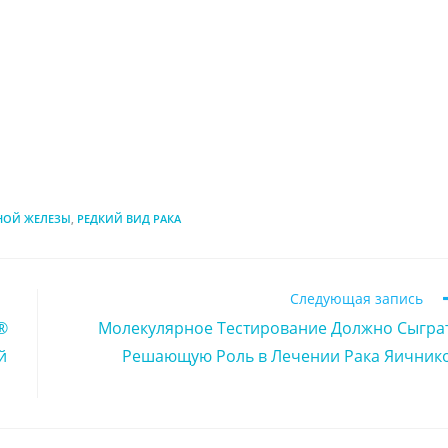
НОЙ ЖЕЛЕЗЫ
,
РЕДКИЙ ВИД РАКА
Следующая запись
®
Молекулярное Тестирование Должно Сыгра
й
Решающую Роль в Лечении Рака Яичник