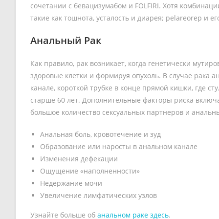
сочетании с бевацизумабом и FOLFIRI. Хотя комбинац
такие как тошнота, усталость и диарея; pelareorep и
Анальный Рак
Как правило, рак возникает, когда генетически мути
здоровые клетки и формируя опухоль. В случае рака 
канале, короткой трубке в конце прямой кишки, где с
старше 60 лет. Дополнительные факторы риска включа
большое количество сексуальных партнеров и анальн
Анальная боль, кровотечение и зуд
Образование или наросты в анальном канале
Изменения дефекации
Ощущение «наполненности»
Недержание мочи
Увеличение лимфатических узлов
Узнайте больше об
анальном раке здесь
.