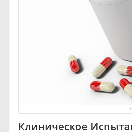
S
Клиническое Испыта