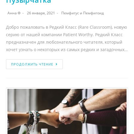
Анна Ф
26 января, 2021
Пемфигус и Пемфигоид
Добро пожаловать в Редкий Класс (Rare Classroom), новую
серию от нашей компании Patient Worthy. Редкий Класс
предназначен для любознательного читателя, который
хочет узнать о некоторых из самых редких и загадочных…
ПРОДОЛЖИТЬ ЧТЕНИЕ