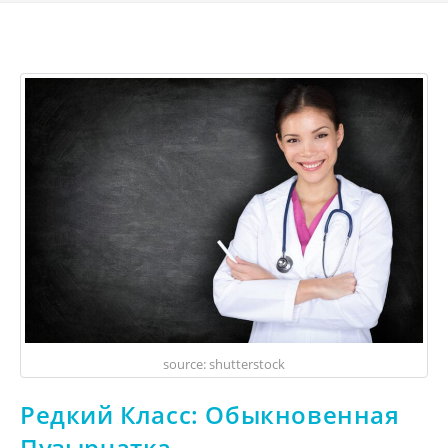
source: shutterstock
Редкий Класс: Обыкновенная
Пузырчатка