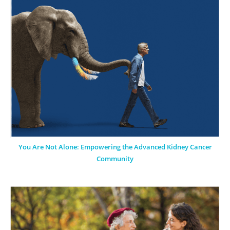
You Are Not Alone: Empowering the Advanced Kidney Cancer
Community