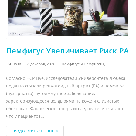
Пемфигус Увеличивает Риск РА
Анна Ф
8 декабря, 2020
Пемфигус и Пемфигоид
Согласно HCP Live, исследователи Университета Любека
недавно связали ревматоидный артрит (РА) и пемфигус
(пузырчатка), аутоиммунное заболевание,
характеризующееся волдырями на коже и слизистых
оболочках. Фактически, теперь исследователи считают,
что у пациентов…
ПРОДОЛЖИТЬ ЧТЕНИЕ