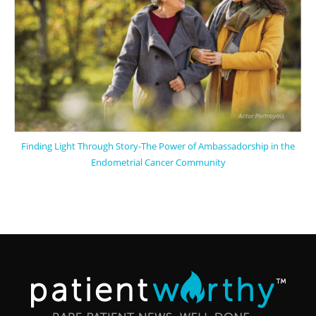
Finding Light Through Story-The Power of Ambassadorship in the
Endometrial Cancer Community