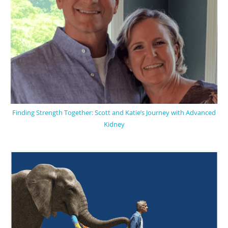
Finding Strength Together: Scott and Katie’s Journey with Advanced
Kidney