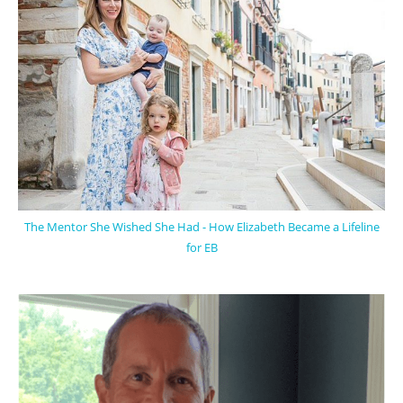
The Mentor She Wished She Had - How Elizabeth Became a Lifeline
for EB