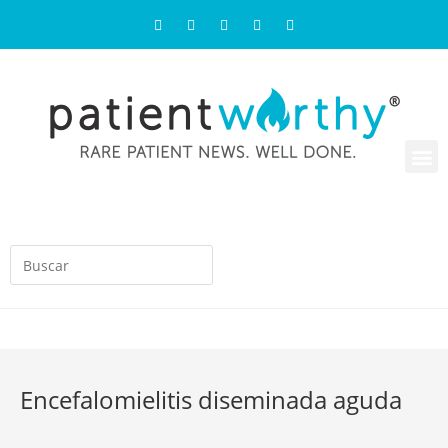
Encefalomielitis diseminada aguda