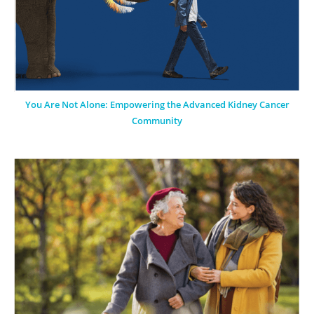
You Are Not Alone: Empowering the Advanced Kidney Cancer
Community