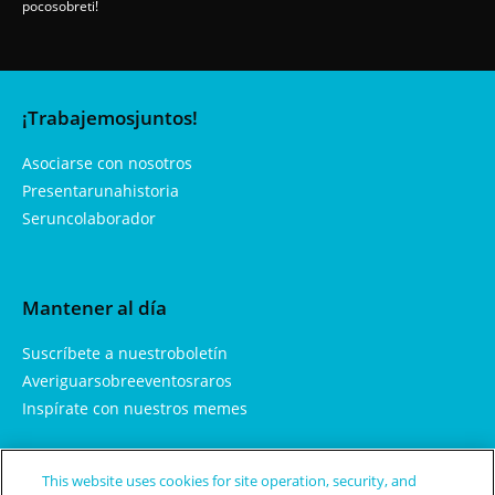
pocosobreti!
¡Trabajemosjuntos!
Asociarse con nosotros
Presentarunahistoria
Seruncolaborador
Mantener al día
Suscríbete a nuestroboletín
Averiguarsobreeventosraros
Inspírate con nuestros memes
This website uses cookies for site operation, security, and