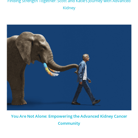
Finding Strength Together: Scott and Katie’s Journey with Advanced
Kidney
You Are Not Alone: Empowering the Advanced Kidney Cancer
Community