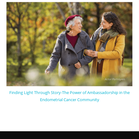
Finding Light Through Story-The Power of Ambassadorship in the
Endometrial Cancer Community