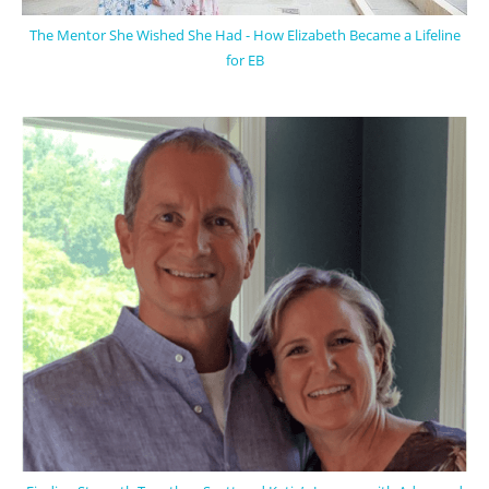
The Mentor She Wished She Had - How Elizabeth Became a Lifeline
for EB