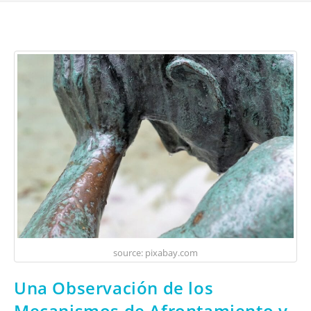
source: pixabay.com
Una Observación de los
Mecanismos de Afrontamiento y