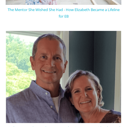
The Mentor She Wished She Had - How Elizabeth Became a Lifeline
for EB