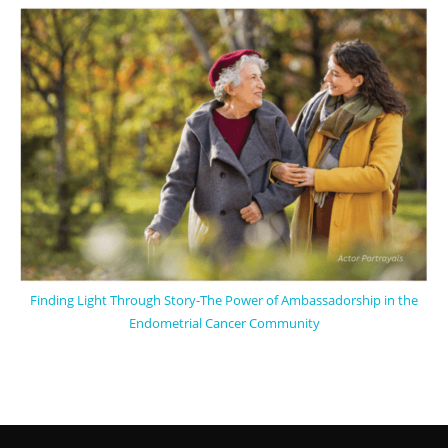
Finding Light Through Story-The Power of Ambassadorship in the
Endometrial Cancer Community