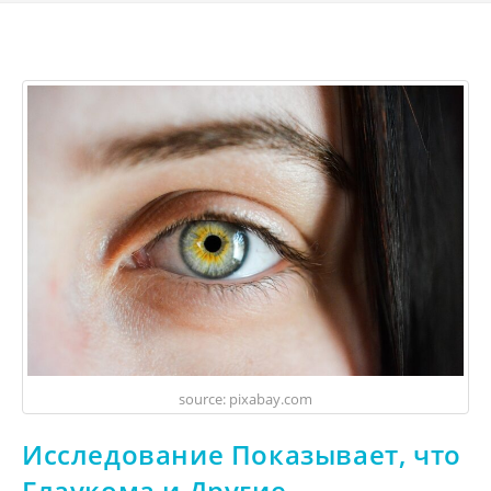
source: pixabay.com
Исследование Показывает, что
Глаукома и Другие