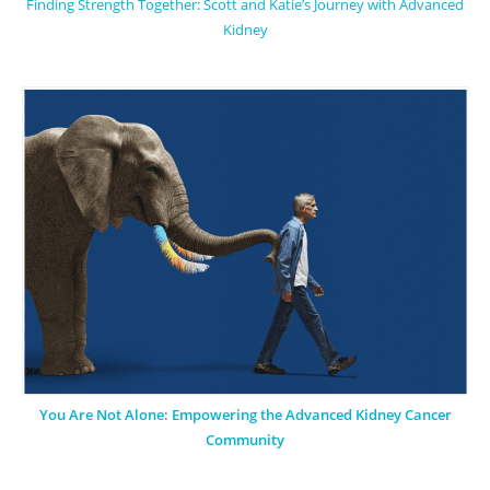
Finding Strength Together: Scott and Katie’s Journey with Advanced
Kidney
You Are Not Alone: Empowering the Advanced Kidney Cancer
Community