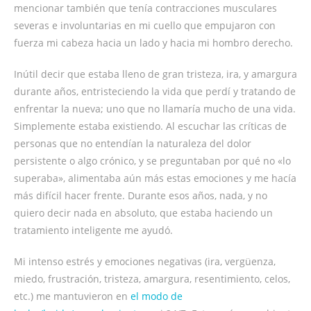
mencionar también que tenía contracciones musculares
severas e involuntarias en mi cuello que empujaron con
fuerza mi cabeza hacia un lado y hacia mi hombro derecho.
Inútil decir que estaba lleno de gran tristeza, ira, y amargura
durante años, entristeciendo la vida que perdí y tratando de
enfrentar la nueva; uno que no llamaría mucho de una vida.
Simplemente estaba existiendo. Al escuchar las críticas de
personas que no entendían la naturaleza del dolor
persistente o algo crónico, y se preguntaban por qué no «lo
superaba», alimentaba aún más estas emociones y me hacía
más difícil hacer frente. Durante esos años, nada, y no
quiero decir nada en absoluto, que estaba haciendo un
tratamiento inteligente me ayudó.
Mi intenso estrés y emociones negativas (ira, vergüenza,
miedo, frustración, tristeza, amargura, resentimiento, celos,
etc.) me mantuvieron en
el modo de