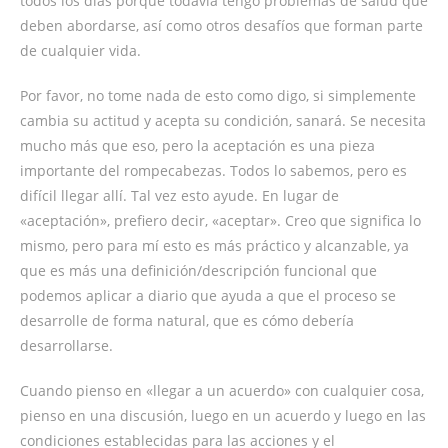
todos los días porque todavía tengo problemas de salud que
deben abordarse, así como otros desafíos que forman parte
de cualquier vida.
Por favor, no tome nada de esto como digo, si simplemente
cambia su actitud y acepta su condición, sanará. Se necesita
mucho más que eso, pero la aceptación es una pieza
importante del rompecabezas. Todos lo sabemos, pero es
difícil llegar allí. Tal vez esto ayude. En lugar de
«aceptación», prefiero decir, «aceptar». Creo que significa lo
mismo, pero para mí esto es más práctico y alcanzable, ya
que es más una definición/descripción funcional que
podemos aplicar a diario que ayuda a que el proceso se
desarrolle de forma natural, que es cómo debería
desarrollarse.
Cuando pienso en «llegar a un acuerdo» con cualquier cosa,
pienso en una discusión, luego en un acuerdo y luego en las
condiciones establecidas para las acciones y el