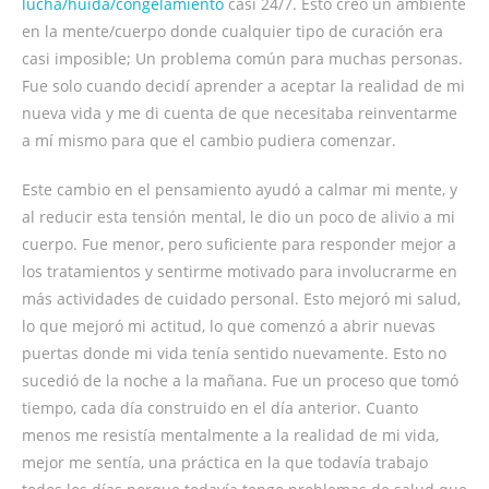
lucha/huida/congelamiento
casi 24/7. Esto creó un ambiente
en la mente/cuerpo donde cualquier tipo de curación era
casi imposible; Un problema común para muchas personas.
Fue solo cuando decidí aprender a aceptar la realidad de mi
nueva vida y me di cuenta de que necesitaba reinventarme
a mí mismo para que el cambio pudiera comenzar.
Este cambio en el pensamiento ayudó a calmar mi mente, y
al reducir esta tensión mental, le dio un poco de alivio a mi
cuerpo. Fue menor, pero suficiente para responder mejor a
los tratamientos y sentirme motivado para involucrarme en
más actividades de cuidado personal. Esto mejoró mi salud,
lo que mejoró mi actitud, lo que comenzó a abrir nuevas
puertas donde mi vida tenía sentido nuevamente. Esto no
sucedió de la noche a la mañana. Fue un proceso que tomó
tiempo, cada día construido en el día anterior. Cuanto
menos me resistía mentalmente a la realidad de mi vida,
mejor me sentía, una práctica en la que todavía trabajo