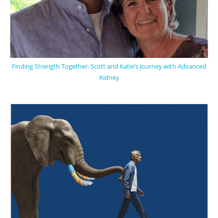
Finding Strength Together: Scott and Katie’s Journey with Advanced
Kidney