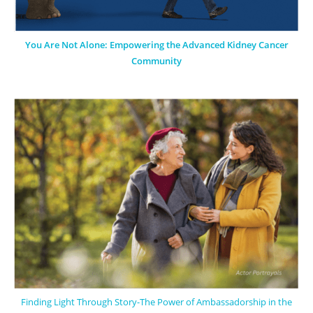
You Are Not Alone: Empowering the Advanced Kidney Cancer
Community
Finding Light Through Story-The Power of Ambassadorship in the