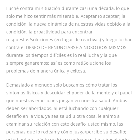
Luché contra mi situación durante casi una década, lo que
solo me hizo sentir más miserable. Aceptar (o aceptar) la
condición, la nueva dinámica de nuestras vidas debido a la
condición, la proactividad para encontrar
respuestas/soluciones (en lugar de reactivas) y luego luchar
contra el DESEO DE RENUNCIARSE A NOSOTROS MISMOS
durante los tiempos difíciles es lo real lucha y la que
siempre ganaremos; así es como ratiSolucione los
problemas de manera única y exitosa.
Demasiado a menudo solo buscamos cómo tratar los
síntomas físicos y descuidar el poder de la mente y el papel
que nuestras emociones juegan en nuestra salud. Ambos
deben ser abordados. Si está luchando con cualquier
desafío en la vida, ya sea salud u otra cosa, le animo a
examinar su relación con este desafío, usted mismo, las
personas que lo rodean y cómo juzga/percibe su desafío;
usted notará cuánto podría su enfoque estar alimentando