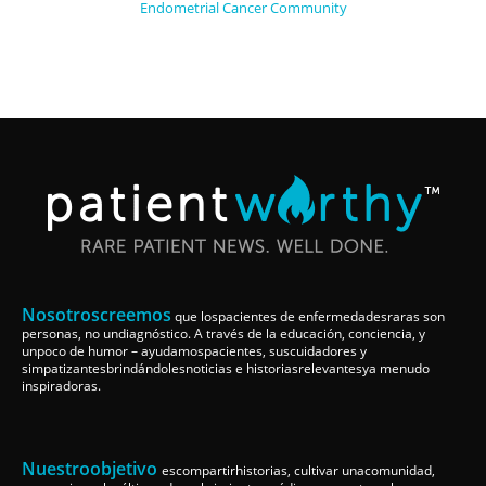
Endometrial Cancer Community
Nosotroscreemos
que lospacientes de enfermedadesraras son
personas, no undiagnóstico. A través de la educación, conciencia, y
unpoco de humor – ayudamospacientes, suscuidadores y
simpatizantesbrindándolesnoticias e historiasrelevantesya menudo
inspiradoras.
Nuestroobjetivo
escompartirhistorias, cultivar unacomunidad,