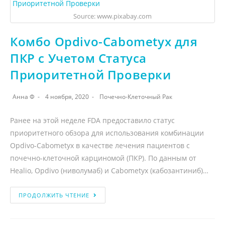
Source: www.pixabay.com
Комбо Opdivo-Cabometyx для
ПКР с Учетом Статуса
Приоритетной Проверки
Анна Ф
4 ноября, 2020
Почечно-Клеточный Рак
Ранее на этой неделе FDA предоставило статус
приоритетного обзора для использования комбинации
Opdivo-Cabometyx в качестве лечения пациентов с
почечно-клеточной карциномой (ПКР). По данным от
Healio, Opdivo (ниволумаб) и Cabometyx (кабозантиниб)…
ПРОДОЛЖИТЬ ЧТЕНИЕ