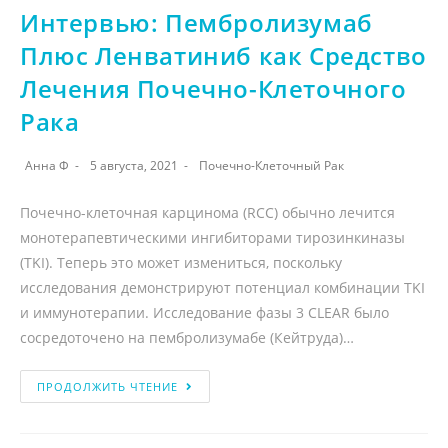
Интервью: Пембролизумаб
Плюс Ленватиниб как Средство
Лечения Почечно-Клеточного
Рака
Анна Ф
5 августа, 2021
Почечно-Клеточный Рак
Почечно-клеточная карцинома (RCC) обычно лечится
монотерапевтическими ингибиторами тирозинкиназы
(TKI). Теперь это может измениться, поскольку
исследования демонстрируют потенциал комбинации TKI
и иммунотерапии. Исследование фазы 3 CLEAR было
сосредоточено на пембролизумабе (Кейтруда)…
ПРОДОЛЖИТЬ ЧТЕНИЕ