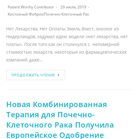
Patient Worthy Contributor
29 июля, 2019
Кистозный Фиброз
/
Почечно-Клеточный Рак
Нет Лекарства, Нет Оплаты Эмиль Воест, онколог из
Нидерландов, задумал идею модели «нет лекарства, нет
платы». После того как он столкнулся с непомерной
стоимостью лекарств, некоторые из фармацевтических
компаний даже…
ПРОДОЛЖИТЬ ЧТЕНИЕ
Новая Комбинированная
Терапия для Почечно-
Клеточного Рака Получила
Европейское Одобрение