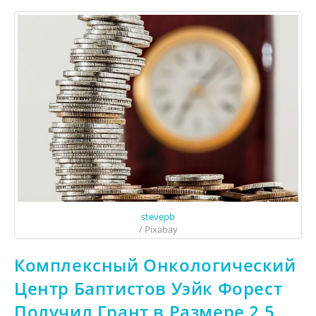
stevepb
/ Pixabay
Комплексный Онкологический
Центр Баптистов Уэйк Форест
Получил Грант в Размере 2,5