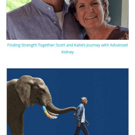
Finding Strength Together: Scott and Katie’s Journey with Advanced
Kidney