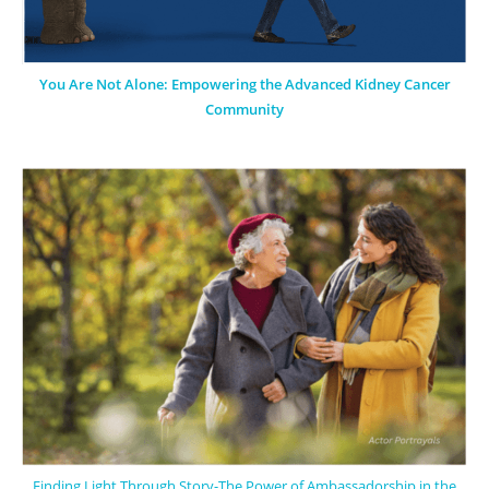
You Are Not Alone: Empowering the Advanced Kidney Cancer
Community
Finding Light Through Story-The Power of Ambassadorship in the