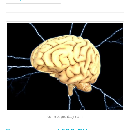
source: pixabay.com