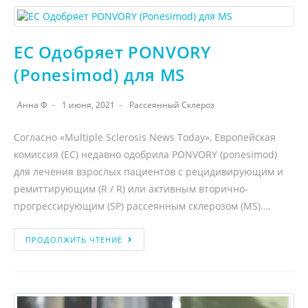
EC Одобряет PONVORY
(Ponesimod) для MS
Анна Ф
1 июня, 2021
Рассеянный Склероз
Согласно «Multiple Sclerosis News Today», Европейская
комиссия (EC) недавно одобрила PONVORY (ponesimod)
для лечения взрослых пациентов с рецидивирующим и
ремиттирующим (R / R) или активным вторично-
прогрессирующим (SP) рассеянным склерозом (MS).…
ПРОДОЛЖИТЬ ЧТЕНИЕ