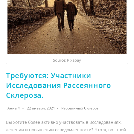
Source: Pixabay
Требуются: Участники
Исследования Рассеянного
Склероза.
Анна Ф
22 января, 2021
Рассеянный Склероз
Вы хотите более активно участвовать в исследованиях,
лечении и повышении осведомленности? Что ж, вот твой