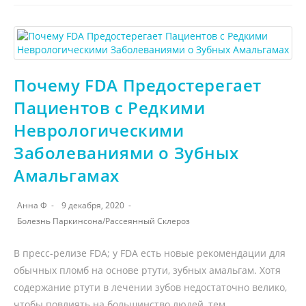
Почему FDA Предостерегает
Пациентов с Редкими
Неврологическими
Заболеваниями о Зубных
Амальгамах
Анна Ф
9 декабря, 2020
Болезнь Паркинсона
/
Рассеянный Склероз
В пресс-релизе FDA; у FDA есть новые рекомендации для
обычных пломб на основе ртути, зубных амальгам. Хотя
содержание ртути в лечении зубов недостаточно велико,
чтобы повлиять на большинство людей, тем,…