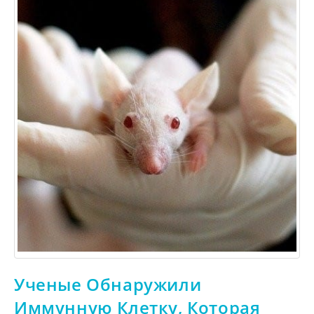
Ученые Обнаружили
Иммунную Клетку, Которая