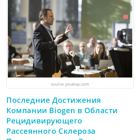
source: pixabay.com
Последние Достижения
Компании Biogen в Области
Рецидивирующего
Рассеянного Склероза