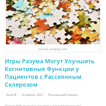
source: pixabay.com
Игры Разума Могут Улучшить
Когнитивные Функции у
Пациентов с Рассеянным
Склерозом
Анна Ф
14 апреля, 2021
Рассеянный Склероз
Около 30% всех пациентов с ремиттирующим