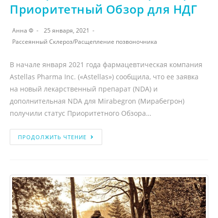
Приоритетный Обзор для НДГ
Анна Ф
25 января, 2021
Рассеянный Склероз
/
Расщепление позвоночника
В начале января 2021 года фармацевтическая компания
Astellas Pharma Inc. («Astellas») сообщила, что ее заявка
на новый лекарственный препарат (NDA) и
дополнительная NDA для Mirabegron (Мирабегрон)
получили статус Приоритетного Обзора…
ПРОДОЛЖИТЬ ЧТЕНИЕ