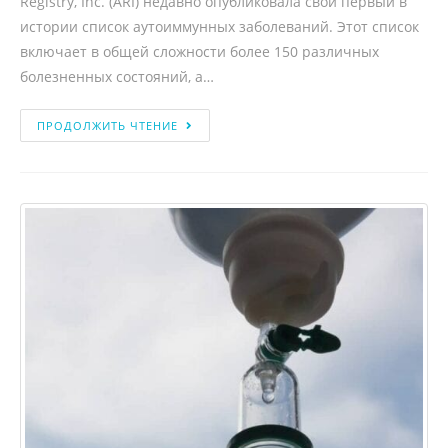
Registry, Inc. (ARI) недавно опубликовала свой первый в
истории список аутоиммунных заболеваний. Этот список
включает в общей сложности более 150 различных
болезненных состояний, а…
ПРОДОЛЖИТЬ ЧТЕНИЕ