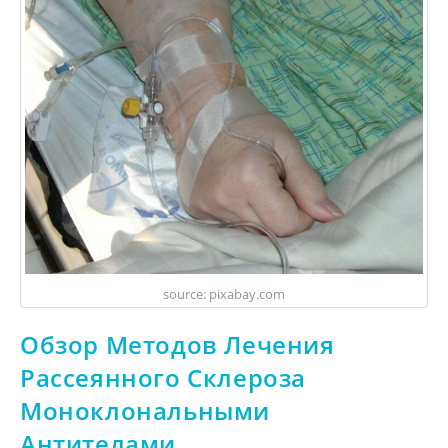
source: pixabay.com
Обзор Методов Лечения
Рассеянного Склероза
Моноклональными
Антителами