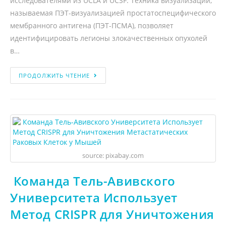
исследователями из UCLA и UCSF. Техника визуализации,
называемая ПЭТ-визуализацией простатоспецифического
мембранного антигена (ПЭТ-ПСМА), позволяет
идентифицировать легионы злокачественных опухолей
в…
ПРОДОЛЖИТЬ ЧТЕНИЕ
source: pixabay.com
Команда Тель-Авивского
Университета Использует
Метод CRISPR для Уничтожения