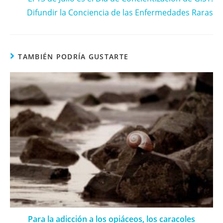
Difundir la Conciencia de las Enfermedades Raras
TAMBIÉN PODRÍA GUSTARTE
Para la adicción a los opiáceos, los caracoles