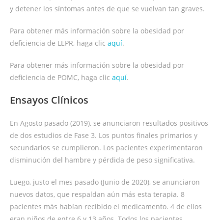
y detener los síntomas antes de que se vuelvan tan graves.
Para obtener más información sobre la obesidad por
deficiencia de LEPR, haga clic
aquí
.
Para obtener más información sobre la obesidad por
deficiencia de POMC, haga clic
aquí
.
Ensayos Clínicos
En Agosto pasado (2019), se anunciaron resultados positivos
de dos estudios de Fase 3. Los puntos finales primarios y
secundarios se cumplieron. Los pacientes experimentaron
disminución del hambre y pérdida de peso significativa.
Luego, justo el mes pasado (Junio de 2020), se anunciaron
nuevos datos, que respaldan aún más esta terapia. 8
pacientes más habían recibido el medicamento. 4 de ellos
eran niños de entre 6 y 13 años. Todos los pacientes,