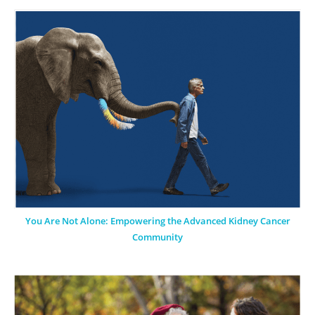
You Are Not Alone: Empowering the Advanced Kidney Cancer
Community