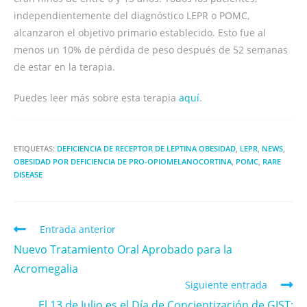
independientemente del diagnóstico LEPR o POMC,
alcanzaron el objetivo primario establecido. Esto fue al
menos un 10% de pérdida de peso después de 52 semanas
de estar en la terapia.
Puedes leer más sobre esta terapia
aquí
.
ETIQUETAS:
DEFICIENCIA DE RECEPTOR DE LEPTINA OBESIDAD
,
LEPR
,
NEWS
,
OBESIDAD POR DEFICIENCIA DE PRO-OPIOMELANOCORTINA
,
POMC
,
RARE
DISEASE
Entrada anterior
Nuevo Tratamiento Oral Aprobado para la
Acromegalia
Siguiente entrada
El 13 de Julio es el Día de Concientización de GIST: