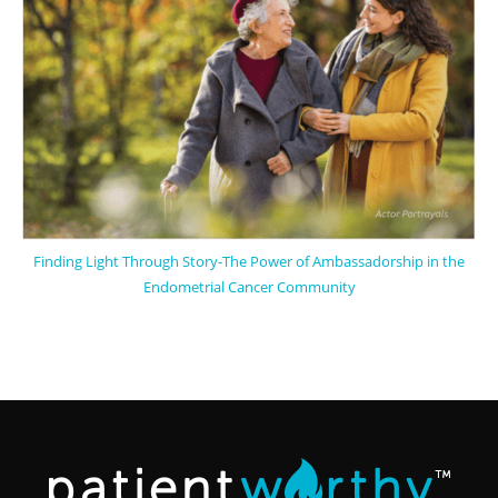
Finding Light Through Story-The Power of Ambassadorship in the
Endometrial Cancer Community