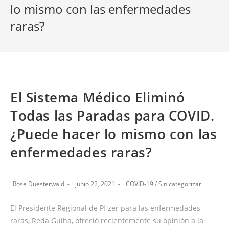
lo mismo con las enfermedades
raras?
El Sistema Médico Eliminó
Todas las Paradas para COVID.
¿Puede hacer lo mismo con las
enfermedades raras?
Rose Duesterwald
junio 22, 2021
COVID-19
/
Sin categorizar
El Presidente Regional de Pfizer para las enfermedades
raras, Reda Guiha, ofreció recientemente su opinión a la