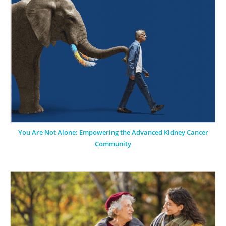
You Are Not Alone: Empowering the Advanced Kidney Cancer
Community