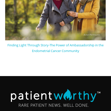
Finding Light Through Story-The Power of Ambassadorship in the
Endometrial Cancer Community