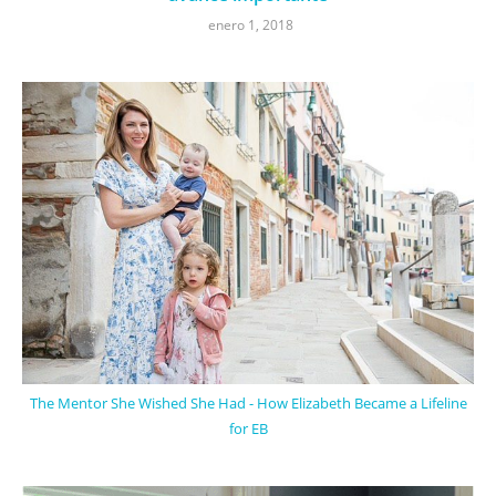
enero 1, 2018
The Mentor She Wished She Had - How Elizabeth Became a Lifeline
for EB