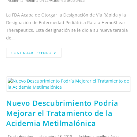
Acidemia metilmalónica
/
Acidemia propiónica
La FDA Acaba de Otorgar la Designación de Vía Rápida y la
Designación de Enfermedad Pediátrica Rara a HemoShear
Therapeutics. Esta designación se le dio a su nueva terapia
de…
CONTINUAR LEYENDO
Nuevo Descubrimiento Podría
Mejorar el Tratamiento de la
Acidemia Metilmalónica
Trudy Horsting
diciembre 28, 2018
Acidemia metilmalónica