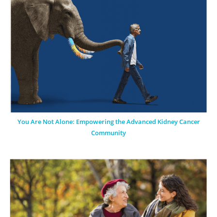
You Are Not Alone: Empowering the Advanced Kidney Cancer
Community