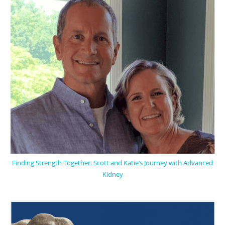
Finding Strength Together: Scott and Katie’s Journey with Advanced
Kidney