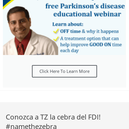
Click Here To Learn More
Conozca a TZ la cebra del FDI!
#namethezebra