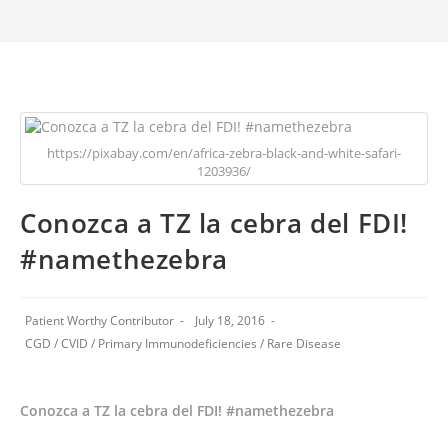
https://pixabay.com/en/africa-zebra-black-and-white-safari-
1203936/
Conozca a TZ la cebra del FDI!
#namethezebra
Patient Worthy Contributor
July 18, 2016
CGD
/
CVID
/
Primary Immunodeficiencies
/
Rare Disease
Conozca a TZ la cebra del FDI! #namethezebra