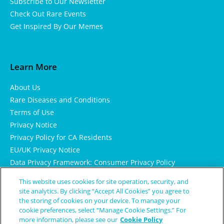
Subscribe to Our Newsletter
Check Out Rare Events
Get Inspired By Our Memes
Learn More
About Us
Rare Diseases and Conditions
Terms of Use
Privacy Notice
Privacy Policy for CA Residents
EU/UK Privacy Notice
Data Privacy Framework: Consumer Privacy Policy
Consumer Health Data Privacy Policy
This website uses cookies for site operation, security, and
Cookie Notice
site analytics. By clicking “Accept All Cookies” you agree to
the storing of cookies on your device. To manage your
cookie preferences, select “Manage Cookie Settings.” For
more information, please see our
Cookie Policy