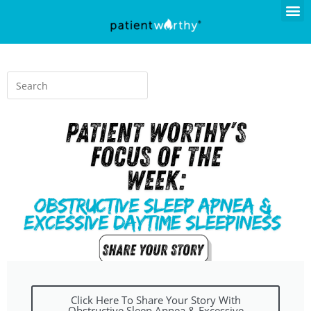
Click Here To Share Your Story With
Obstructive Sleep Apnea & Excessive