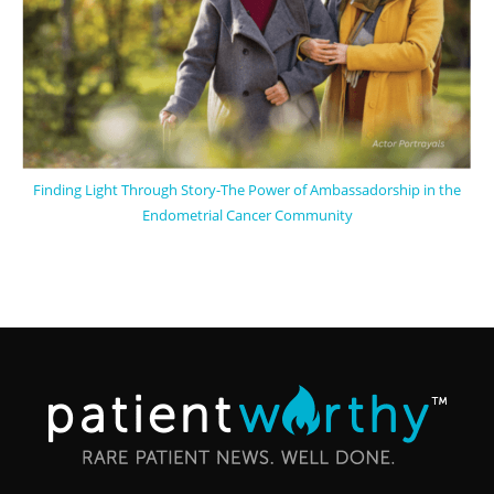
Finding Light Through Story-The Power of Ambassadorship in the
Endometrial Cancer Community