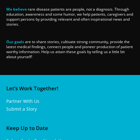
We believe
rare disease patients are people, not a diagnosis. Through
education, awareness and some humor, we help patients, caregivers and
support persons by providing relevant and often inspirational news and
stories.
Our goals
are to share stories, cultivate strong community, provide the
latest medical findings, connect people and pioneer production of patient
worthy information. Help us attain these goals by telling us a little bit
about yourself!
Let’s Work Together!
Partner With Us
Submit a Story
Keep Up to Date