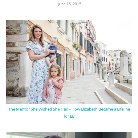
June 15, 2015
The Mentor She Wished She Had - How Elizabeth Became a Lifeline
for EB