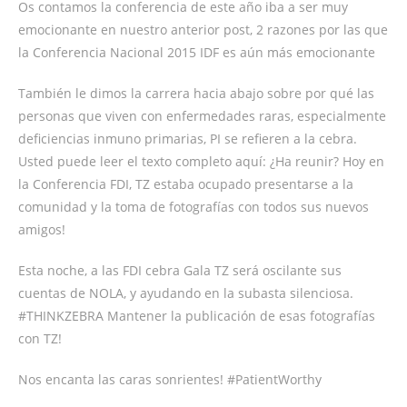
Os contamos la conferencia de este año iba a ser muy
emocionante en nuestro anterior post, 2 razones por las que
la Conferencia Nacional 2015 IDF es aún más emocionante
También le dimos la carrera hacia abajo sobre por qué las
personas que viven con enfermedades raras, especialmente
deficiencias inmuno primarias, PI se refieren a la cebra.
Usted puede leer el texto completo aquí: ¿Ha reunir? Hoy en
la Conferencia FDI, TZ estaba ocupado presentarse a la
comunidad y la toma de fotografías con todos sus nuevos
amigos!
Esta noche, a las FDI cebra Gala TZ será oscilante sus
cuentas de NOLA, y ayudando en la subasta silenciosa.
#THINKZEBRA Mantener la publicación de esas fotografías
con TZ!
Nos encanta las caras sonrientes! #PatientWorthy