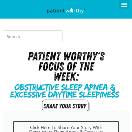
Click Here To Share Your Story With
Obstructive Sleep Apnea & Excessive