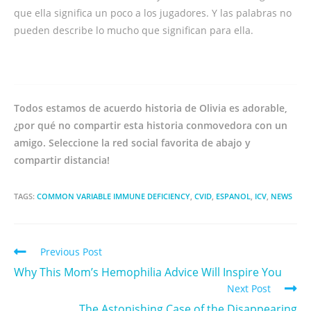
que ella significa un poco a los jugadores. Y las palabras no
pueden describe lo mucho que significan para ella.
Todos estamos de acuerdo historia de Olivia es adorable,
¿por qué no compartir esta historia conmovedora con un
amigo. Seleccione la red social favorita de abajo y
compartir distancia!
TAGS:
COMMON VARIABLE IMMUNE DEFICIENCY
,
CVID
,
ESPANOL
,
ICV
,
NEWS
Previous Post
Why This Mom’s Hemophilia Advice Will Inspire You
Next Post
The Astonishing Case of the Disappearing