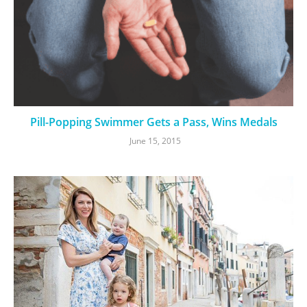
Pill-Popping Swimmer Gets a Pass, Wins Medals
June 15, 2015