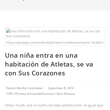
https://pixabay.com/en/football-team-huddle-teamwork-1523041/
Una niña entra en una
habitación de Atletas, se va
con Sus Corazones
Patient Worthy Contributor
September 8, 2016
CVID
/
Primary Immunodeficiencies
/
Rare Disease
Olivia Trueb vive el sueño de todo adolescente. Al igual que