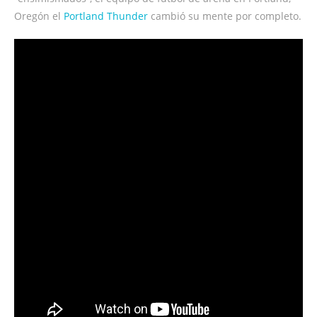
Oregón el
Portland Thunder
cambió su mente por completo.