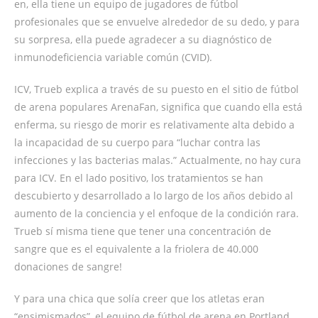
en, ella tiene un equipo de jugadores de fútbol
profesionales que se envuelve alrededor de su dedo, y para
su sorpresa, ella puede agradecer a su diagnóstico de
inmunodeficiencia variable común (CVID).
ICV, Trueb explica a través de su puesto en el sitio de fútbol
de arena populares ArenaFan, significa que cuando ella está
enferma, su riesgo de morir es relativamente alta debido a
la incapacidad de su cuerpo para “luchar contra las
infecciones y las bacterias malas.” Actualmente, no hay cura
para ICV. En el lado positivo, los tratamientos se han
descubierto y desarrollado a lo largo de los años debido al
aumento de la conciencia y el enfoque de la condición rara.
Trueb sí misma tiene que tener una concentración de
sangre que es el equivalente a la friolera de 40.000
donaciones de sangre!
Y para una chica que solía creer que los atletas eran
“ensimismados”, el equipo de fútbol de arena en Portland,