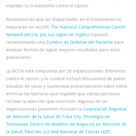
impiden su tratamiento contra el cáncer.
Reconociendo que las disparidades en el tratamiento no
mejorarán sin acción,
The National Comprehensive Cancer
Network (NCCN, por sus siglas en inglés)
organizó
recientemente una
Cumbre de Defensa del Paciente
para
analizar formas de lograr mejores resultados para estas
poblaciones.
La NCCN está compuesta por 28 organizaciones diferentes
contra el cáncer, y la cumbre incluyó discusiones de panel,
estudios de casos y numerosas presentaciones sobre cómo
eliminar las barreras que impiden que ciertas personas
reciban la atención que necesitan. Algunas de las
organizaciones presentes incluyen la
Corporación Regional
de Atención de la Salud de Tuba City
,
Oncología de
Tennessee
,
Centro de Modelos de Negocios en Atención de
la Salud
,
PanCAN
,
LLS
,
Red Nacional de Cáncer LGBT
,