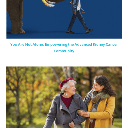
You Are Not Alone: Empowering the Advanced Kidney Cancer
Community