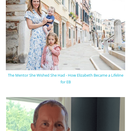
The Mentor She Wished She Had - How Elizabeth Became a Lifeline
for EB