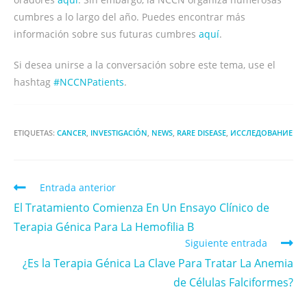
cumbres a lo largo del año. Puedes encontrar más
información sobre sus futuras cumbres
aquí
.
Si desea unirse a la conversación sobre este tema, use el
hashtag
#NCCNPatients
.
ETIQUETAS:
CANCER
,
INVESTIGACIÓN
,
NEWS
,
RARE DISEASE
,
ИССЛЕДОВАНИЕ
Entrada anterior
El Tratamiento Comienza En Un Ensayo Clínico de
Terapia Génica Para La Hemofilia B
Siguiente entrada
¿Es la Terapia Génica La Clave Para Tratar La Anemia
de Células Falciformes?