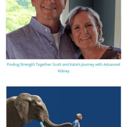
Finding Strength Together: Scott and Katie’s Journey with Advanced
Kidney