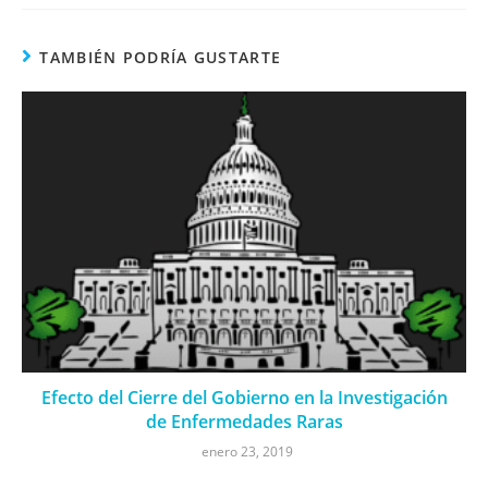
TAMBIÉN PODRÍA GUSTARTE
Efecto del Cierre del Gobierno en la Investigación
de Enfermedades Raras
enero 23, 2019