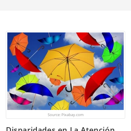
Source: Pixabay.com
Disparidades en La Atención