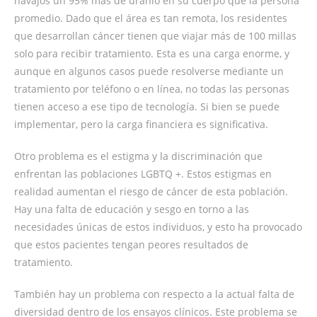
navajos un 95% más de uranio en su cuerpo que la persona
promedio. Dado que el área es tan remota, los residentes
que desarrollan cáncer tienen que viajar más de 100 millas
solo para recibir tratamiento. Esta es una carga enorme, y
aunque en algunos casos puede resolverse mediante un
tratamiento por teléfono o en línea, no todas las personas
tienen acceso a ese tipo de tecnología. Si bien se puede
implementar, pero la carga financiera es significativa.
Otro problema es el estigma y la discriminación que
enfrentan las poblaciones LGBTQ +. Estos estigmas en
realidad aumentan el riesgo de cáncer de esta población.
Hay una falta de educación y sesgo en torno a las
necesidades únicas de estos individuos, y esto ha provocado
que estos pacientes tengan peores resultados de
tratamiento.
También hay un problema con respecto a la actual falta de
diversidad dentro de los ensayos clínicos. Este problema se