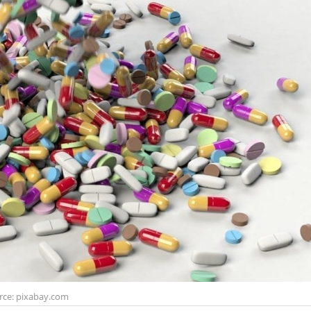
rce: pixabay.com