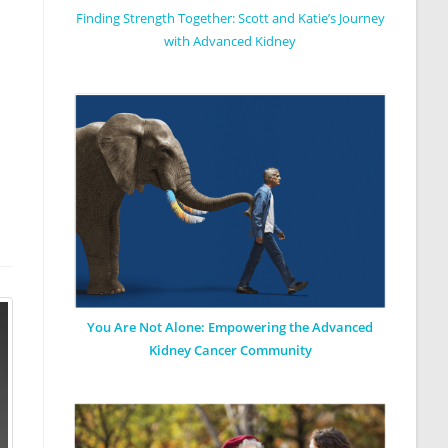
Finding Strength Together: Scott and Katie’s Journey
a
with Advanced Kidney
You Are Not Alone: Empowering the Advanced
Kidney Cancer Community