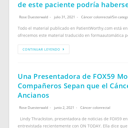
de este paciente podría habers
Rose Duesterwald
julio 31, 2021
Cáncer colonrectal
/
Sin categ
Todo el material publicado en PatientWorthy.com está en
ofrecemos este material traducido en formaautomática po
CONTINUAR LEYENDO
Una Presentadora de FOX59 Mo
Compañeros Sepan que el Cáncer
Ancianos
Rose Duesterwald
junio 2, 2021
Cáncer colonrectal
Lindy Thrackston, presentadora de noticias de FOX59 en 
entrevistada recientemente con ON TODAY. Ella dice que