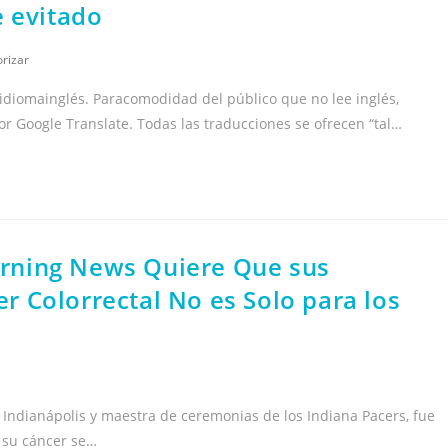
e evitado
orizar
idiomainglés. Paracomodidad del público que no lee inglés,
r Google Translate. Todas las traducciones se ofrecen “tal…
rning News Quiere Que sus
 Colorrectal No es Solo para los
Indianápolis y maestra de ceremonias de los Indiana Pacers, fue
 su cáncer se…