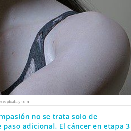
rce: pixabay.com
ompasión no se trata solo de
 paso adicional. El cáncer en etapa 3