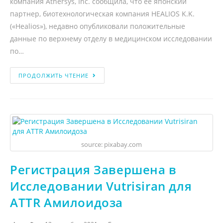
компания Athersys, Inc. сообщила, что ее японский
партнер, биотехнологическая компания HEALIOS K.K.
(«Healios»), недавно опубликовали положительные
данные по верхнему отделу в медицинском исследовании
по…
ПРОДОЛЖИТЬ ЧТЕНИЕ
source: pixabay.com
Регистрация Завершена в
Исследовании Vutrisiran для
ATTR Амилоидоза