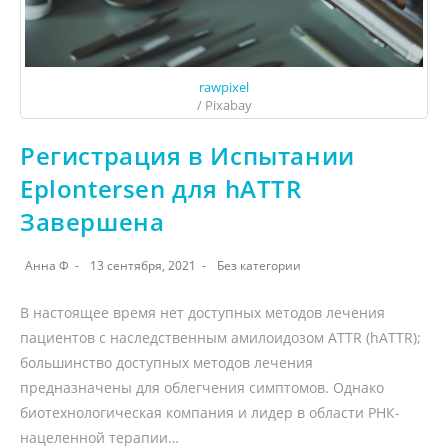
rawpixel
/ Pixabay
Регистрация в Испытании
Eplontersen для hATTR
Завершена
Анна Ф
13 сентября, 2021
Без категории
В настоящее время нет доступных методов лечения
пациентов с наследственным амилоидозом ATTR (hATTR);
большинство доступных методов лечения
предназначены для облегчения симптомов. Однако
биотехнологическая компания и лидер в области РНК-
нацеленной терапии…