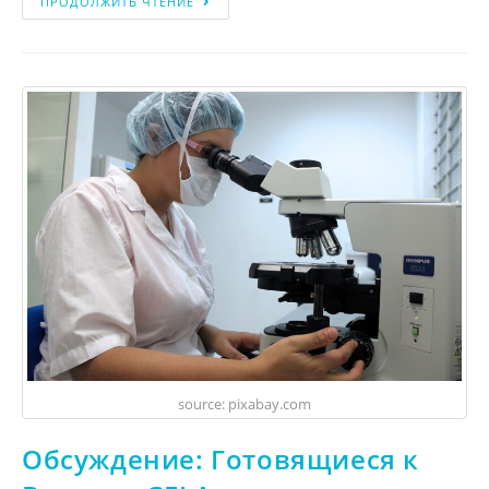
ПРОДОЛЖИТЬ ЧТЕНИЕ
source: pixabay.com
Обсуждение: Готовящиеся к