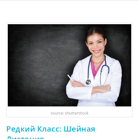
source: shutterstock
Редкий Класс: Шейная
Дистония