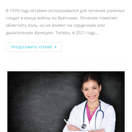
В 1970 году кетамин использовался для лечения раненых
солдат в конце войны во Вьетнаме. Лечение помогает
облегчить боль, но не влияет на сердечную или
дыхательную функцию. Теперь, в 2021 году,…
ПРОДОЛЖИТЬ ЧТЕНИЕ