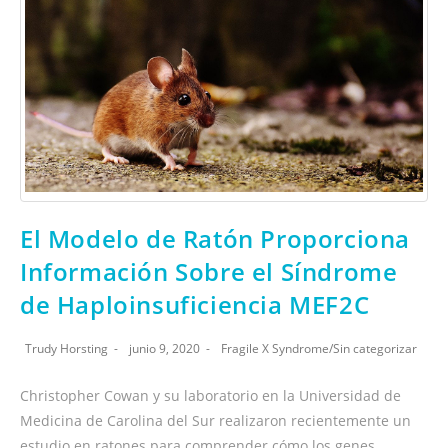
El Modelo de Ratón Proporciona
Información Sobre el Síndrome
de Haploinsuficiencia MEF2C
Trudy Horsting
junio 9, 2020
Fragile X Syndrome
/
Sin categorizar
Christopher Cowan y su laboratorio en la Universidad de
Medicina de Carolina del Sur realizaron recientemente un
estudio en ratones para comprender cómo los genes