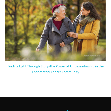
Finding Light Through Story-The Power of Ambassadorship in the
Endometrial Cancer Community