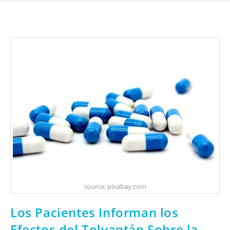
source: pixabay.com
Los Pacientes Informan los
Efectos del Tolvaptán Sobre la