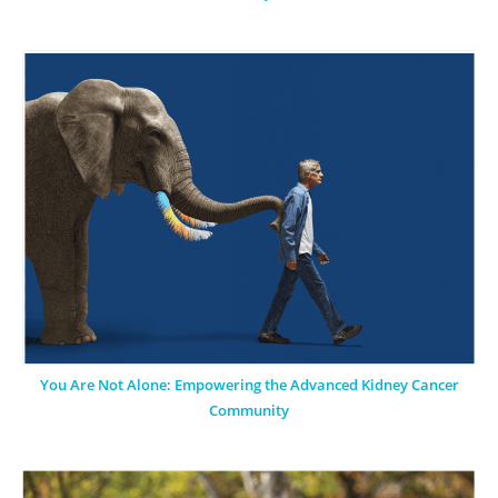
You Are Not Alone: Empowering the Advanced Kidney Cancer
Community