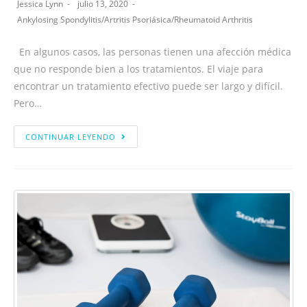
Jessica Lynn
julio 13, 2020
Ankylosing Spondylitis
/
Artritis Psoriásica
/
Rheumatoid Arthritis
En algunos casos, las personas tienen una afección médica
que no responde bien a los tratamientos. El viaje para
encontrar un tratamiento efectivo puede ser largo y difícil.
Pero…
CONTINUAR LEYENDO