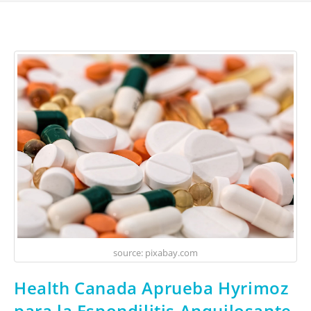
source: pixabay.com
Health Canada Aprueba Hyrimoz
para la Espondilitis Anquilosante