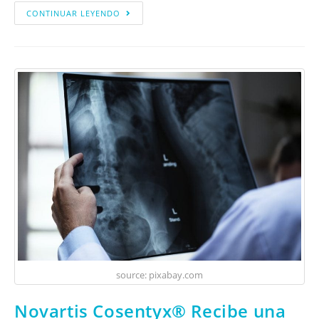
CONTINUAR LEYENDO
source: pixabay.com
Novartis Cosentyx® Recibe una