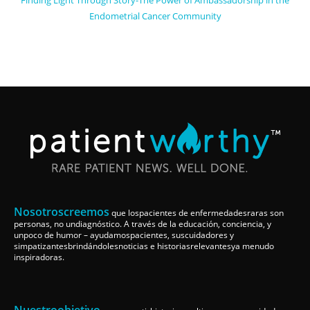
Endometrial Cancer Community
Nosotroscreemos
que lospacientes de enfermedadesraras son
personas, no undiagnóstico. A través de la educación, conciencia, y
unpoco de humor – ayudamospacientes, suscuidadores y
simpatizantesbrindándolesnoticias e historiasrelevantesya menudo
inspiradoras.
Nuestroobjetivo