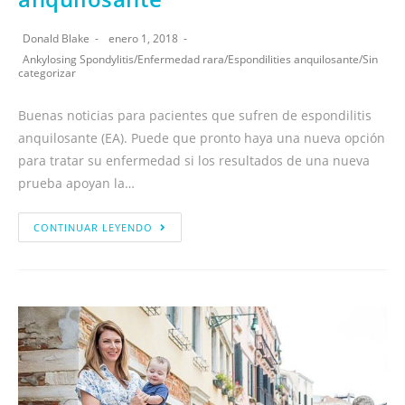
Donald Blake
enero 1, 2018
Ankylosing Spondylitis
/
Enfermedad rara
/
Espondilities anquilosante
/
Sin
categorizar
Buenas noticias para pacientes que sufren de espondilitis
anquilosante (EA). Puede que pronto haya una nueva opción
para tratar su enfermedad si los resultados de una nueva
prueba apoyan la…
CONTINUAR LEYENDO