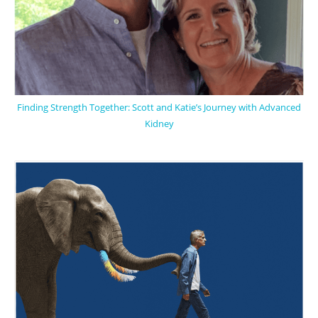
Finding Strength Together: Scott and Katie’s Journey with Advanced
Kidney