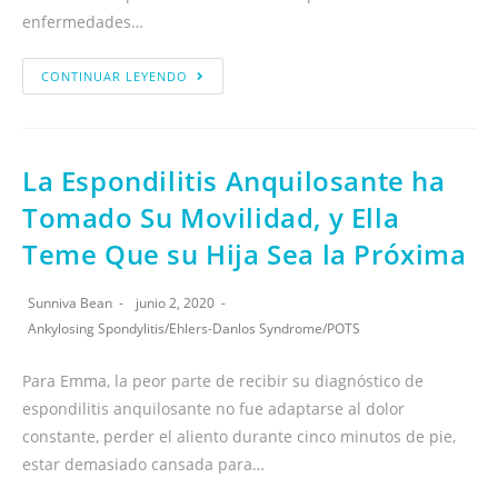
enfermedades…
CONTINUAR LEYENDO
La Espondilitis Anquilosante ha
Tomado Su Movilidad, y Ella
Teme Que su Hija Sea la Próxima
Sunniva Bean
junio 2, 2020
Ankylosing Spondylitis
/
Ehlers-Danlos Syndrome
/
POTS
Para Emma, la peor parte de recibir su diagnóstico de
espondilitis anquilosante no fue adaptarse al dolor
constante, perder el aliento durante cinco minutos de pie,
estar demasiado cansada para…