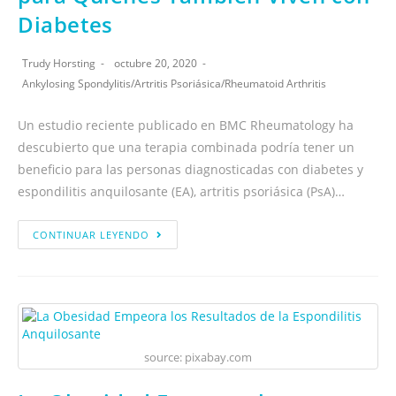
Diabetes
Trudy Horsting
octubre 20, 2020
Ankylosing Spondylitis
/
Artritis Psoriásica
/
Rheumatoid Arthritis
Un estudio reciente publicado en BMC Rheumatology ha
descubierto que una terapia combinada podría tener un
beneficio para las personas diagnosticadas con diabetes y
espondilitis anquilosante (EA), artritis psoriásica (PsA)…
CONTINUAR LEYENDO
source: pixabay.com