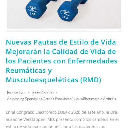
Nuevas Pautas de Estilo de Vida
Mejorarán la Calidad de Vida de
los Pacientes con Enfermedades
Reumáticas y
Musculoesqueléticas (RMD)
Jessica Lynn
junio 25, 2020
Ankylosing Spondylitis
/
Artritis Psoriásica
/
Lupus
/
Rheumatoid Arthritis
En el Congreso Electrónico EULAR 2020 de este año, la Dra.
Suzanne Verstappen, MD, presentó cómo los cambios en el
estilo de vida podrían beneficiar a los pacientes con