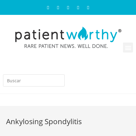
Ankylosing Spondylitis