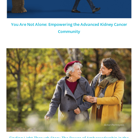
You Are Not Alone: Empowering the Advanced Kidney Cancer
Community
Finding Light Through Story-The Power of Ambassadorship in the