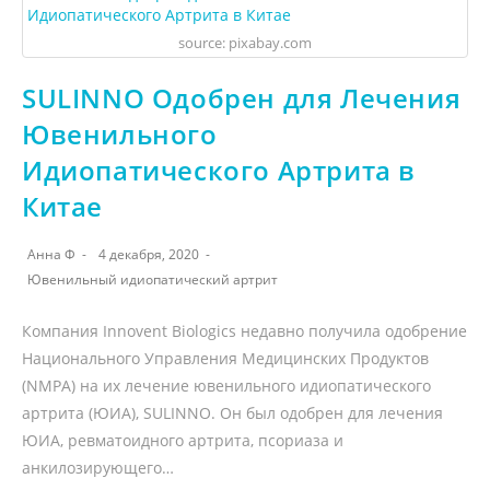
source: pixabay.com
SULINNO Одобрен для Лечения
Ювенильного
Идиопатического Артрита в
Китае
Анна Ф
4 декабря, 2020
Ювенильный идиопатический артрит
Компания Innovent Biologics недавно получила одобрение
Национального Управления Медицинских Продуктов
(NMPA) на их лечение ювенильного идиопатического
артрита (ЮИА), SULINNO. Он был одобрен для лечения
ЮИА, ревматоидного артрита, псориаза и
анкилозирующего…