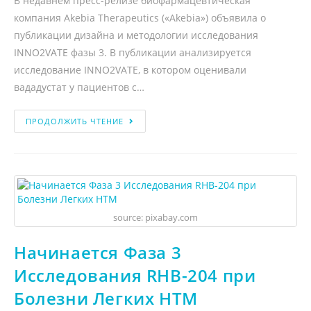
В недавнем пресс-релизе биофармацевтическая
компания Akebia Therapeutics («Akebia») объявила о
публикации дизайна и методологии исследования
INNO2VATE фазы 3. В публикации анализируется
исследование INNO2VATE, в котором оценивали
вададустат у пациентов с…
ПРОДОЛЖИТЬ ЧТЕНИЕ
source: pixabay.com
Начинается Фаза 3
Исследования RHB-204 при
Болезни Легких НТМ