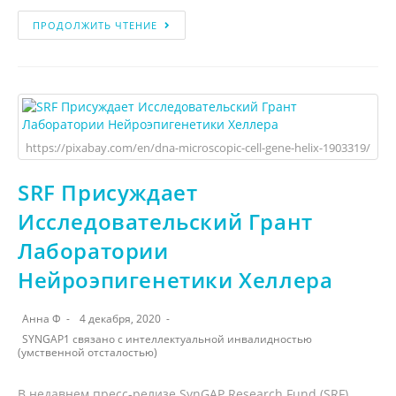
ПРОДОЛЖИТЬ ЧТЕНИЕ
https://pixabay.com/en/dna-microscopic-cell-gene-helix-1903319/
SRF Присуждает
Исследовательский Грант
Лаборатории
Нейроэпигенетики Хеллера
Анна Ф
4 декабря, 2020
SYNGAP1 связано с интеллектуальной инвалидностью
(умственной отсталостью)
В недавнем пресс-релизе SynGAP Research Fund (SRF)