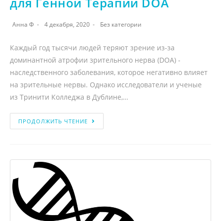
для Генной Терапии DOA
Анна Ф
4 декабря, 2020
Без категории
Каждый год тысячи людей теряют зрение из-за
доминантной атрофии зрительного нерва (DOA) -
наследственного заболевания, которое негативно влияет
на зрительные нервы. Однако исследователи и ученые
из Тринити Колледжа в Дублине,…
ПРОДОЛЖИТЬ ЧТЕНИЕ