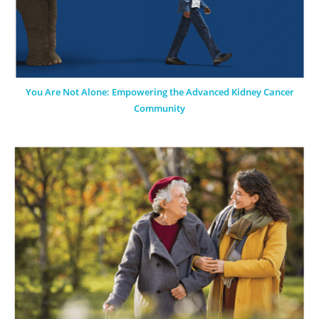
You Are Not Alone: Empowering the Advanced Kidney Cancer
Community