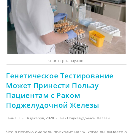
source: pixabay.com
Генетическое Тестирование
Может Принести Пользу
Пациентам с Раком
Поджелудочной Железы
Анна Ф
4 декабря, 2020
Рак Поджелудочной Железы
Что в первую очередь приходит на ум, когда вы думаете о