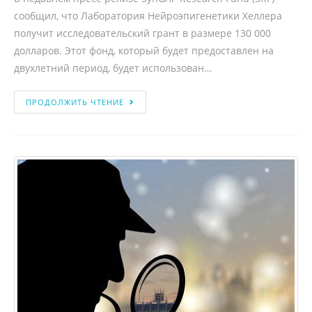
сообщил, что Лаборатория Нейроэпигенетики Хеллера
получит исследовательский грант в размере 130 000
долларов. Этот фонд, который будет предоставлен на
двухлетний период, будет использован…
ПРОДОЛЖИТЬ ЧТЕНИЕ