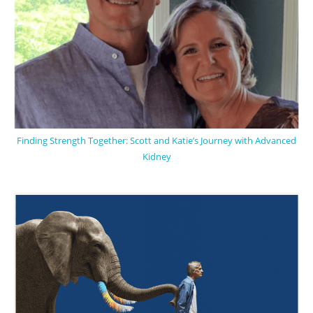
Finding Strength Together: Scott and Katie’s Journey with Advanced
Kidney