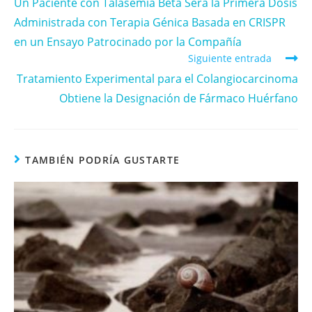
Un Paciente con Talasemia Beta Será la Primera Dosis
Administrada con Terapia Génica Basada en CRISPR
en un Ensayo Patrocinado por la Compañía
Siguiente entrada
Tratamiento Experimental para el Colangiocarcinoma
Obtiene la Designación de Fármaco Huérfano
TAMBIÉN PODRÍA GUSTARTE