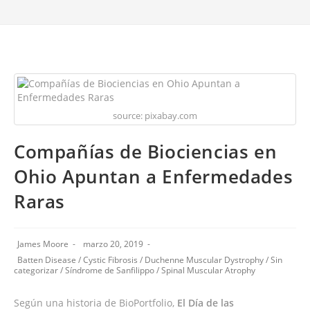
source: pixabay.com
Compañías de Biociencias en
Ohio Apuntan a Enfermedades
Raras
James Moore
marzo 20, 2019
Batten Disease
/
Cystic Fibrosis
/
Duchenne Muscular Dystrophy
/
Sin
categorizar
/
Síndrome de Sanfilippo
/
Spinal Muscular Atrophy
Según una historia de BioPortfolio,
El Día de las