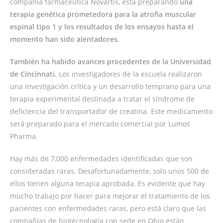
compañía farmacéutica Novartis, está preparando
una
terapia genética prometedora para la atrofia muscular
espinal tipo 1 y los resultados de los ensayos
hasta el
momento han sido alentadores.
También ha habido avances procedentes de la Universidad
de Cincinnati.
Los investigadores de la escuela realizaron
una investigación crítica y un desarrollo temprano para una
terapia experimental destinada a tratar el síndrome de
deficiencia del transportador de creatina. Este medicamento
será preparado para el mercado comercial por Lumos
Pharma.
Hay más de 7,000 enfermedades identificadas que son
consideradas raras. Desafortunadamente, solo unos 500 de
ellos tienen alguna terapia aprobada. Es evidente que hay
mucho trabajo por hacer para mejorar el tratamiento de los
pacientes con enfermedades raras, pero está claro que las
compañías de biotecnología con sede en Ohio están