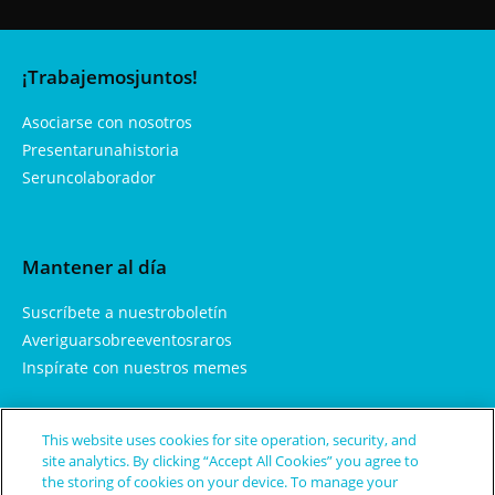
¡Trabajemosjuntos!
Asociarse con nosotros
Presentarunahistoria
Seruncolaborador
Mantener al día
Suscríbete a nuestroboletín
Averiguarsobreeventosraros
Inspírate con nuestros memes
This website uses cookies for site operation, security, and
Aprendemás
site analytics. By clicking “Accept All Cookies” you agree to
the storing of cookies on your device. To manage your