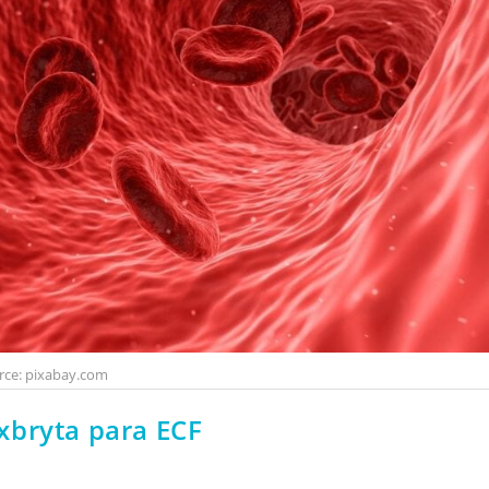
rce: pixabay.com
xbryta para ECF