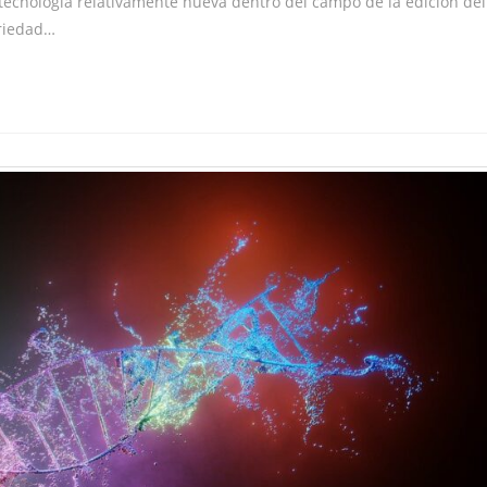
 tecnología relativamente nueva dentro del campo de la edición del
ariedad…