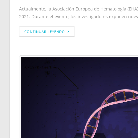
Actualmente, la Asociación Europea de Hematología (EHA) 
2021. Durante el evento, los investigadores exponen nue
CONTINUAR LEYENDO