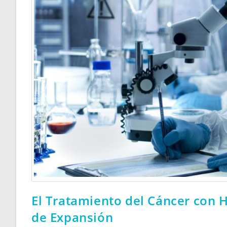
El Tratamiento del Cáncer con 
de Expansión