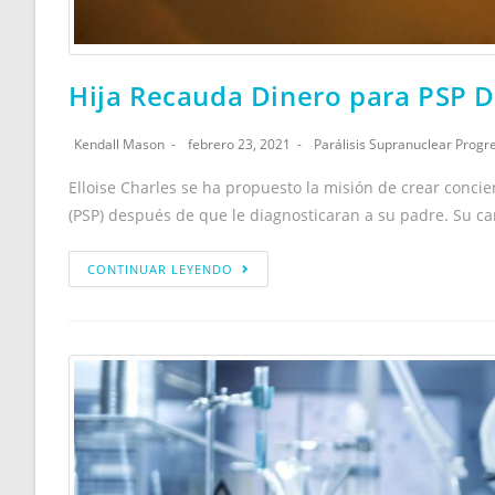
Hija Recauda Dinero para PSP D
Kendall Mason
febrero 23, 2021
Parálisis Supranuclear Progr
Elloise Charles se ha propuesto la misión de crear concie
(PSP) después de que le diagnosticaran a su padre. Su c
CONTINUAR LEYENDO