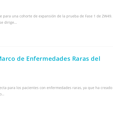
e para una cohorte de expansión de la prueba de Fase 1 de ZW49.
se dirige…
 Marco de Enfermedades Raras del
recta para los pacientes con enfermedades raras, ya que ha creado
no…